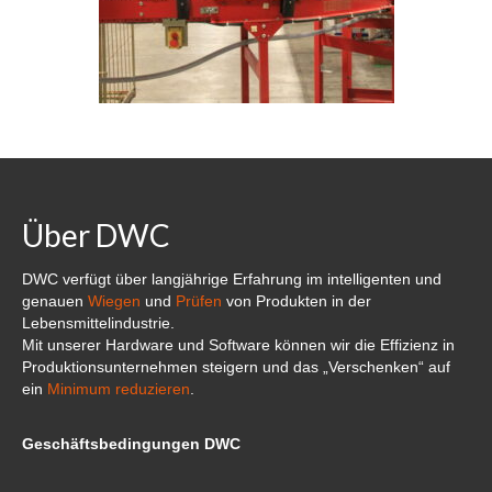
Über DWC
Nachricht
Referenzen und Kunden
Kontakt
Über DWC
DWC verfügt über langjährige Erfahrung im intelligenten und
genauen
Wiegen
und
Prüfen
von Produkten in der
Lebensmittelindustrie.
Mit unserer Hardware und Software können wir die Effizienz in
Produktionsunternehmen steigern und das „Verschenken“ auf
ein
Minimum reduzieren
.
Geschäftsbedingungen DWC