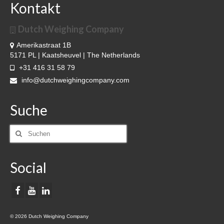
Kontakt
Dutch Weighing Company
Amerikastraat 1B
5171 PL | Kaatsheuvel | The Netherlands
+31 416 31 58 79
info@dutchweighingcompany.com
Suche
Social
© 2026 Dutch Weighing Company