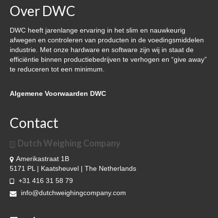
Over DWC
DWC heeft jarenlange ervaring in het slim en nauwkeurig
afwegen en controleren van producten in de voedingsmiddelen
industrie. Met onze hardware en software zijn wij in staat de
efficiëntie binnen productiebedrijven te verhogen en “give away”
te reduceren tot een minimum.
Algemene Voorwaarden DWC
Contact
Dutch Weighing Company
Amerikastraat 1B
5171 PL | Kaatsheuvel | The Netherlands
+31 416 31 58 79
info@dutchweighingcompany.com