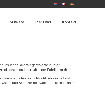
Software
Über DWC
Kontakt
ht es Ihnen, alle Wiegesysteme in Ihrer
beitsstationen innerhalb einer Fabrik betreiben.
werks erhalten Sie Echtzeit-Einblicke in Leistung,
rwalten und Benutzer überwachen – alles in einer