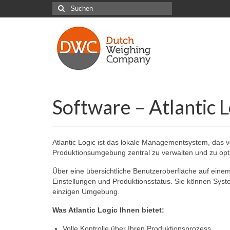
Suchen
nach:
Software – Atlantic L
Atlantic Logic ist das lokale Managementsystem, das 
Produktionsumgebung zentral zu verwalten und zu optim
Über eine übersichtliche Benutzeroberfläche auf eine
Einstellungen und Produktionsstatus. Sie können Syst
einzigen Umgebung.
Was Atlantic Logic Ihnen bietet:
Volle Kontrolle über Ihren Produktionsprozess