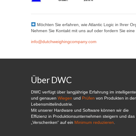
Möchten Sie erfahren, wie Atlantic Logic in Ihrer O
Nehmen Sie Kontakt mit uns auf oder fordern Sie eine
info@dutchweighingcompany.com
Über DWC
DWC verfügt über langjährige Erfahrung im intelligent
und genauen
Wiegen
und
Prüfen
von Produkten in der
Lebensmittelindustrie.
Mit unserer Hardware und Software können wir die
Effizienz in Produktionsunternehmen steigern und das
„Verschenken“ auf ein
Minimum reduzieren
.