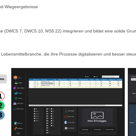
und Wiegeergebnisse
teme (DWC5.7, DWC5.10, MS5.22) integrieren und bildet eine solide Gru
ebensmittelbranche, die ihre Prozesse digitalisieren und besser steu