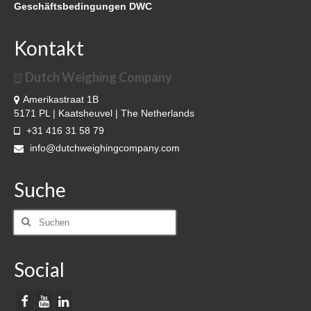
Geschäftsbedingungen DWC
Kontakt
Dutch Weighing Company
Amerikastraat 1B
5171 PL | Kaatsheuvel | The Netherlands
+31 416 31 58 79
info@dutchweighingcompany.com
Suche
Suchen
nach:
Social