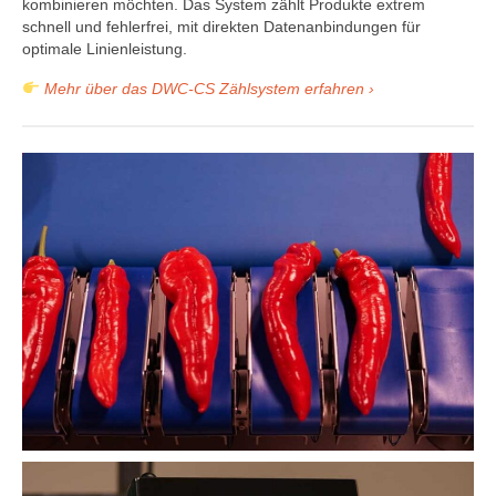
kombinieren möchten. Das System zählt Produkte extrem
schnell und fehlerfrei, mit direkten Datenanbindungen für
optimale Linienleistung.
Mehr über das DWC-CS Zählsystem erfahren ›