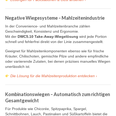
Über DWC
Negative Wiegesysteme – Mahlzeitenindustrie
Nachricht
In der Convenience- und Mahlzeitenbranche zählen
Referenzen und Kunden
Geschwindigkeit, Konsistenz und Ergonomie.
Mit der
DWC5.10 Take-Away-Wiegelösung
wird jede Portion
Kontakt
schnell und fehlerfrei direkt von der Linie zusammengestellt.
Geeignet für Mahlzeitenkomponenten ebenso wie für frische
Kräuter, Chilischoten, gemischte Pilze und andere empfindliche
oder variierende Zutaten, bei denen präzises manuelles Wiegen
unerlässlich ist.
Die Lösung für die Mahlzeitenproduktion entdecken ›
Kombinationswiegen – Automatisch zum richtigen
Gesamtgewicht
Für Produkte wie Chicorée, Spitzpaprika, Spargel,
Schnittbohnen, Lauch, Pastinaken und Süßkartoffeln bietet die