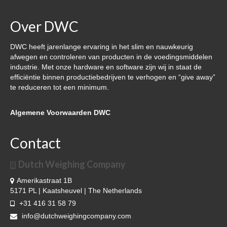
Over DWC
DWC heeft jarenlange ervaring in het slim en nauwkeurig
afwegen en controleren van producten in de voedingsmiddelen
industrie. Met onze hardware en software zijn wij in staat de
efficiëntie binnen productiebedrijven te verhogen en “give away”
te reduceren tot een minimum.
Algemene Voorwaarden DWC
Contact
Dutch Weighing Company
Amerikastraat 1B
5171 PL | Kaatsheuvel | The Netherlands
+31 416 31 58 79
info@dutchweighingcompany.com