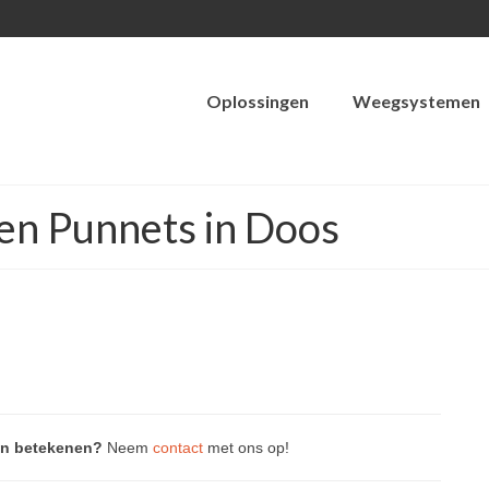
Oplossingen
Weegsystemen
en Punnets in Doos
an betekenen?
Neem
contact
met ons op!