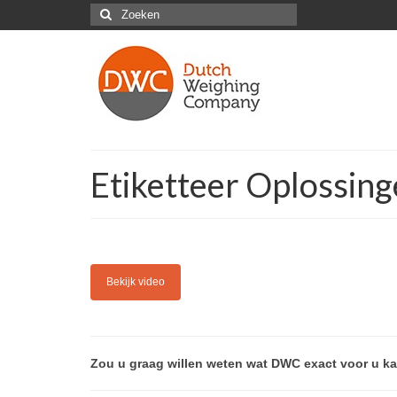
Zoeken
naar:
Etiketteer Oplossing
Bekijk video
Zou u graag willen weten wat DWC exact voor u k