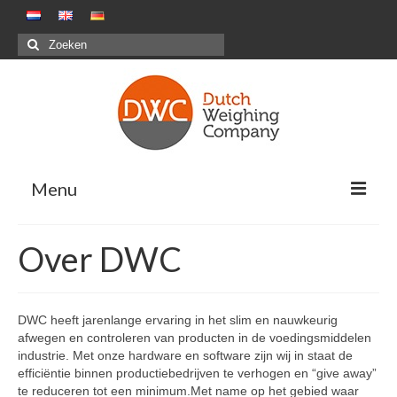
Zoeken
naar:
Menu
Oplossingen
Over DWC
Positieve weegsystemen – Pakstations G&F
Negatieve weegsystemen – Maaltijdensector
DWC heeft jarenlange ervaring in het slim en nauwkeurig
afwegen en controleren van producten in de voedingsmiddelen
Combinatiewegen
industrie. Met onze hardware en software zijn wij in staat de
efficiëntie binnen productiebedrijven te verhogen en “give away”
Maatwerkprojecten
te reduceren tot een minimum.Met name op het gebied waar