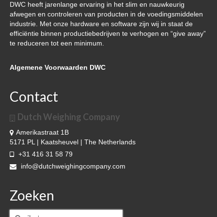
DWC heeft jarenlange ervaring in het slim en nauwkeurig
afwegen en controleren van producten in de voedingsmiddelen
industrie. Met onze hardware en software zijn wij in staat de
efficiëntie binnen productiebedrijven te verhogen en “give away”
te reduceren tot een minimum.
Algemene Voorwaarden DWC
Contact
Dutch Weighing Company
Amerikastraat 1B
5171 PL | Kaatsheuvel | The Netherlands
+31 416 31 58 79
info@dutchweighingcompany.com
Zoeken