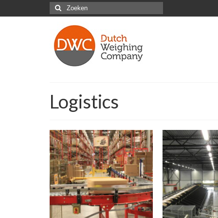
Zoeken
naar:
Logistics